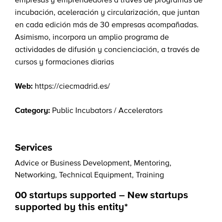
empresas y emprendedores a través de programas de
incubación, aceleración y circularización, que juntan
en cada edición más de 30 empresas acompañadas.
Asimismo, incorpora un amplio programa de
actividades de difusión y concienciación, a través de
cursos y formaciones diarias
Web:
https://ciecmadrid.es/
Category:
Public Incubators / Accelerators
Services
Advice or Business Development
,
Mentoring
,
Networking
,
Technical Equipment
,
Training
00 startups supported – New startups
supported by this entity*