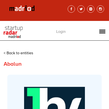
Login
< Back to entities
Abalun