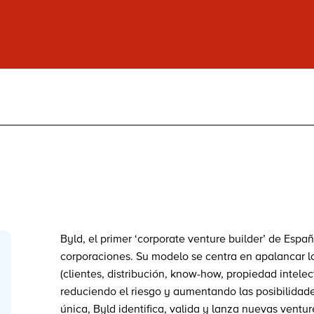
Byld, el primer ‘corporate venture builder’ de Espa
corporaciones. Su modelo se centra en apalancar l
(clientes, distribución, know-how, propiedad intele
reduciendo el riesgo y aumentando las posibilidad
única, Byld identifica, valida y lanza nuevas ventu