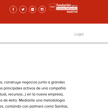
Login
ña, construye negocios junto a grandes
os principales activos de una compañía
ctual, recursos…) en la nueva empresa,
es de éxito. Mediante una metodología
res, contando con partners como Sanitas,