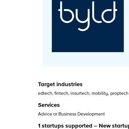
Target industries
edtech
,
fintech
,
insurtech
,
mobility
,
proptech
Services
Advice or Business Development
1 startups supported – New startu