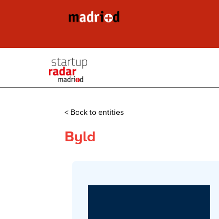
< Back to entities
Byld