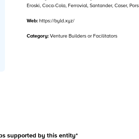
Eroski, Coca-Cola, Ferrovial, Santander, Caser, Pors
Web:
https://byld.xyz/
Category:
Venture Builders or Facilitators
ps supported by this entity*