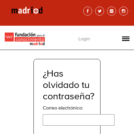
Login
¿Has
olvidado tu
contraseña?
Correo electrónico: