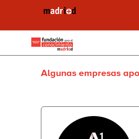
Algunas empresas apo