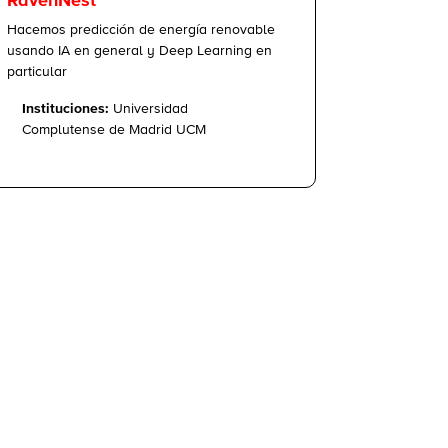
RavenNest
Hacemos predicción de energía renovable
usando IA en general y Deep Learning en
particular
Instituciones:
Universidad
Complutense de Madrid UCM