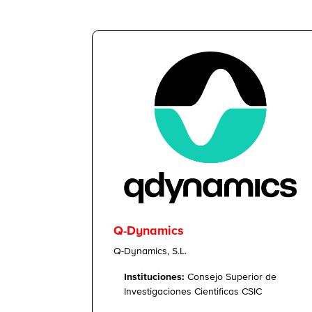
Q-Dynamics
Q-Dynamics, S.L.
Instituciones:
Consejo Superior de
Investigaciones Cientificas CSIC