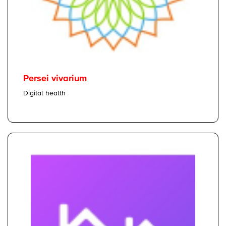
Persei vivarium
Digital health